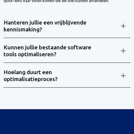
quick-wins naar voren komen die we snel kunnen afhandelen.
Hanteren jullie een vrijblijvende
kennismaking?
Kunnen jullie bestaande software
tools optimaliseren?
Hoelang duurt een
optimalisatieproces?